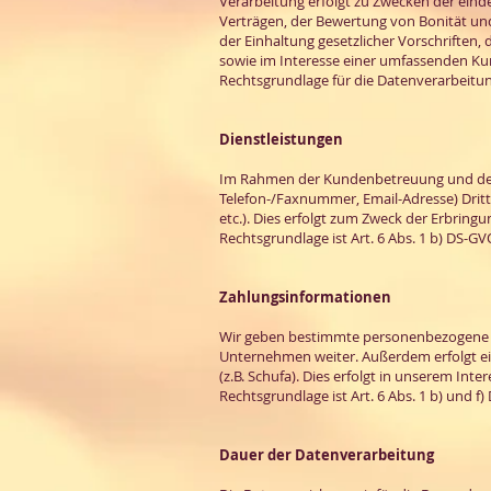
Verarbeitung erfolgt zu Zwecken der ein
Verträgen, der Bewertung von Bonität un
der Einhaltung gesetzlicher Vorschriften, 
sowie im Interesse einer umfassenden K
Rechtsgrundlage für die Datenverarbeitung
Dienstleistungen
Im Rahmen der Kundenbetreuung und der E
Telefon-/Faxnummer, Email-Adresse) Dritte
etc.). Dies erfolgt zum Zweck der Erbring
Rechtsgrundlage ist Art. 6 Abs. 1 b) DS-GV
Zahlungsinformationen
Wir geben bestimmte personenbezogene D
Unternehmen weiter. Außerdem erfolgt ein
(z.B. Schufa). Dies erfolgt in unserem I
Rechtsgrundlage ist Art. 6 Abs. 1 b) und f)
Dauer der Datenverarbeitung