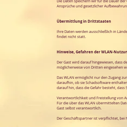
Die Daten speichern wir für die Dauer de
Ansprüche und gesetzlicher Aufbewahrung
Übermittlung in Drittstaaten
Ihre Daten werden ausschließlich in Länd
findet nicht statt.
Hinweise, Gefahren der WLAN-Nutzu
Der Gast wird darauf hingewiesen, dass d
möglicherweise von Dritten eingesehen w
Das WLAN ermöglicht nur den Zugang zum 
daraufhin, ob sie Schadsoftware enthalten
darauf hin, dass die Gefahr besteht, dass
Verantwortlichkeit und Freistellung von 
Für die über das WLAN übermittelten Dat
Gast selbst verantwortlich.
Der Geschäftspartner ist verpflichtet, b