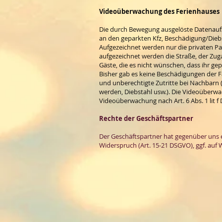
Videoüberwachung des Ferienhauses
Die durch Bewegung ausgelöste Datenaufz
an den geparkten Kfz, Beschädigung/Diebs
Aufgezeichnet werden nur die privaten Pa
aufgezeichnet werden die Straße, der Z
Gäste, die es nicht wünschen, dass ihr g
Bisher gab es keine Beschädigungen der Fa
und unberechtigte Zutritte bei Nachbarn 
werden, Diebstahl usw.). Die Videoüberw
Videoüberwachung nach Art. 6 Abs. 1 lit f
Rechte der Geschäftspartner
Der Geschäftspartner hat gegenüber uns e
Widerspruch (Art. 15-21 DSGVO), ggf. auf W