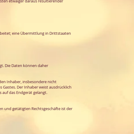
sten etwaiger daraus resultierender
itet; eine Übermittlung in Drittstaaten
lgt. Die Daten können daher
den Inhaber, insbesondere nicht
s Gastes. Der Inhaber weist ausdrücklich
s auf das Endgerät gelangt.
 und getätigten Rechtsgeschäfte ist der