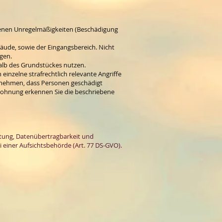
tenen Unregelmäßigkeiten (Beschädigung
äude, sowie der Eingangsbereich. Nicht
gen.
halb des Grundstückes nutzen.
inzelne strafrechtlich relevante Angriffe
u nehmen, dass Personen geschädigt
nwohnung erkennen Sie die beschriebene
itung, Datenübertragbarkeit und
i einer Aufsichtsbehörde (Art. 77 DS-GVO).