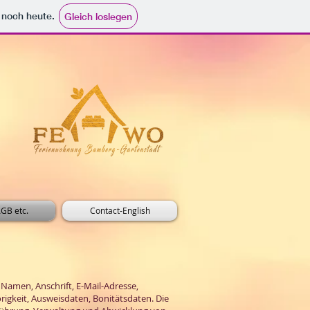
e noch heute.
Gleich loslegen
AGB etc.
Contact-English
Namen, Anschrift, E-Mail-Adresse,
gkeit, Ausweisdaten, Bonitätsdaten. Die