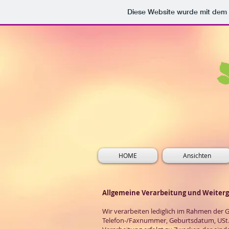
Diese Website wurde mit de
HOME
Ansichten
Allgemeine Verarbeitung und Weiter
Wir verarbeiten lediglich im Rahmen der 
Telefon-/Faxnummer, Geburtsdatum, USt.-