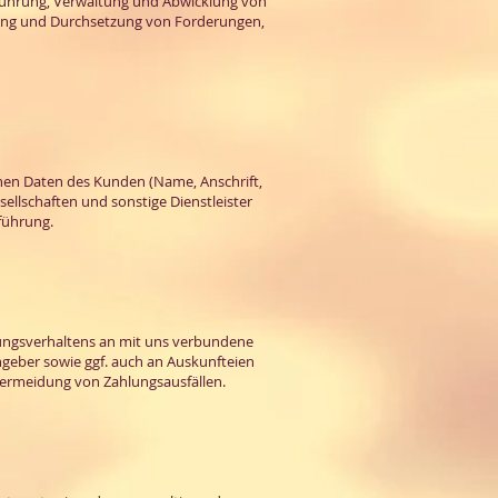
hführung, Verwaltung und Abwicklung von
tung und Durchsetzung von Forderungen,
hen Daten des Kunden (Name, Anschrift,
ellschaften und sonstige Dienstleister
hführung.
ungsverhaltens an mit uns verbundene
ngeber sowie ggf. auch an Auskunfteien
Vermeidung von Zahlungsausfällen.